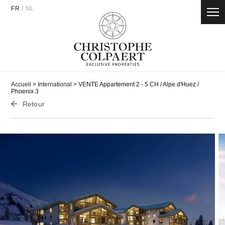
Panneau de gestion des cookies
FR
/
NL
Accueil
>
International
> VENTE Appartement 2 - 5 CH / Alpe d'Huez /
Phoenix 3
Retour