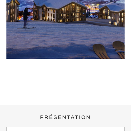
5135059
Sur demande
PRÉSENTATION