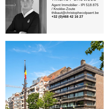
Agent Immobilier - IPI 518.875
/ Knokke-Zoute
thibaut@christophecolpaert.be
+32 (0)468 42 16 27