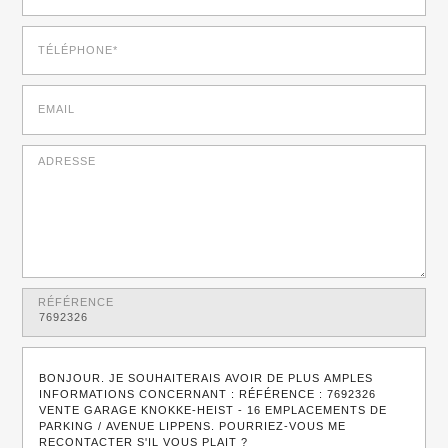
TÉLÉPHONE*
EMAIL
ADRESSE
RÉFÉRENCE