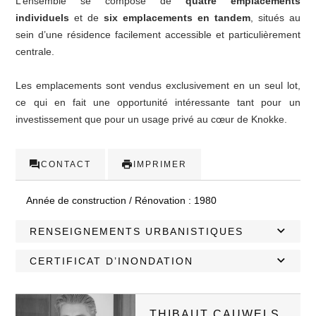
L’ensemble se compose de
quatre emplacements
individuels
et de
six emplacements en tandem
, situés au
sein d’une résidence facilement accessible et particulièrement
centrale.
Les emplacements sont vendus exclusivement en un seul lot,
ce qui en fait une opportunité intéressante tant pour un
investissement que pour un usage privé au cœur de Knokke.
CONTACT
IMPRIMER
Année de construction / Rénovation :
1980
RENSEIGNEMENTS URBANISTIQUES
CERTIFICAT D’INONDATION
THIBAUT CAUWELS