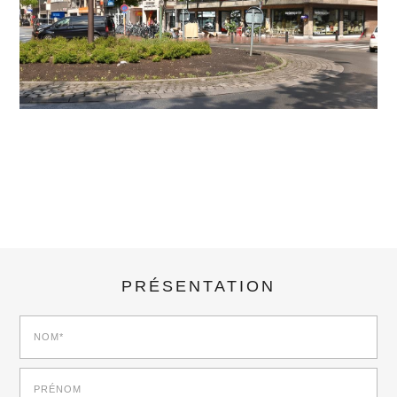
7692326
725 000 €
PRÉSENTATION
NOM*
PRÉNOM